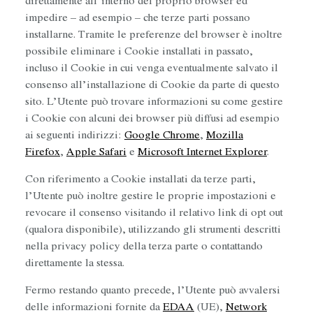
direttamente all’interno del proprio browser ed
impedire – ad esempio – che terze parti possano
installarne. Tramite le preferenze del browser è inoltre
possibile eliminare i Cookie installati in passato,
incluso il Cookie in cui venga eventualmente salvato il
consenso all’installazione di Cookie da parte di questo
sito. L’Utente può trovare informazioni su come gestire
i Cookie con alcuni dei browser più diffusi ad esempio
ai seguenti indirizzi:
Google Chrome
,
Mozilla
Firefox
,
Apple Safari
e
Microsoft Internet Explorer
.
Con riferimento a Cookie installati da terze parti,
l’Utente può inoltre gestire le proprie impostazioni e
revocare il consenso visitando il relativo link di opt out
(qualora disponibile), utilizzando gli strumenti descritti
nella privacy policy della terza parte o contattando
direttamente la stessa.
Fermo restando quanto precede, l’Utente può avvalersi
delle informazioni fornite da
EDAA
(UE),
Network