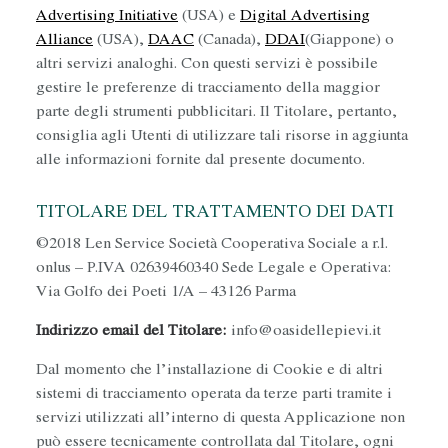
Advertising Initiative
(USA) e
Digital Advertising
Alliance
(USA),
DAAC
(Canada),
DDAI
(Giappone) o
altri servizi analoghi. Con questi servizi è possibile
gestire le preferenze di tracciamento della maggior
parte degli strumenti pubblicitari. Il Titolare, pertanto,
consiglia agli Utenti di utilizzare tali risorse in aggiunta
alle informazioni fornite dal presente documento.
TITOLARE DEL TRATTAMENTO DEI DATI
©2018 Len Service Società Cooperativa Sociale a r.l.
onlus – P.IVA 02639460340 Sede Legale e Operativa:
Via Golfo dei Poeti 1/A – 43126 Parma
Indirizzo email del Titolare:
info@oasidellepievi.it
Dal momento che l’installazione di Cookie e di altri
sistemi di tracciamento operata da terze parti tramite i
servizi utilizzati all’interno di questa Applicazione non
può essere tecnicamente controllata dal Titolare, ogni